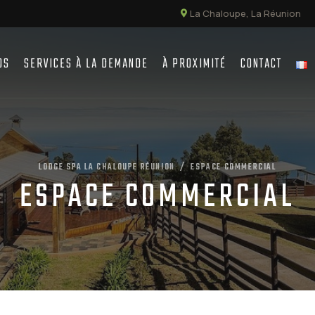
La Chaloupe, La Réunion
OS
SERVICES À LA DEMANDE
À PROXIMITÉ
CONTACT
LODGE SPA LA CHALOUPE RÉUNION
ESPACE COMMERCIAL
ESPACE COMMERCIAL