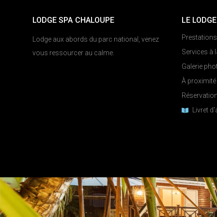
LODGE SPA CHALOUPE
LE LODGE
Prestations
Lodge aux abords du parc national, venez
Services à
vous ressourcer au calme.
Galerie pho
À proximité
Réservatio
Livret d