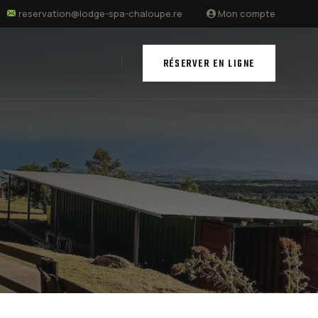
reservation@lodge-spa-chaloupe.re
Mon compte
RÉSERVER EN LIGNE