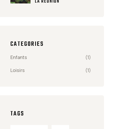
LA RÉUNION
CATEGORIES
Enfants
(1)
Loisirs
(1)
TAGS