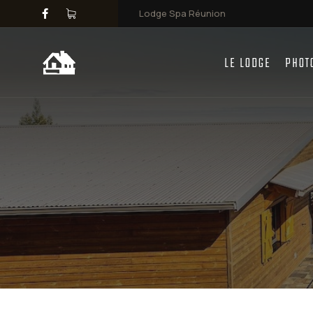
Lodge Spa Réunion
LE LODGE
PHOT