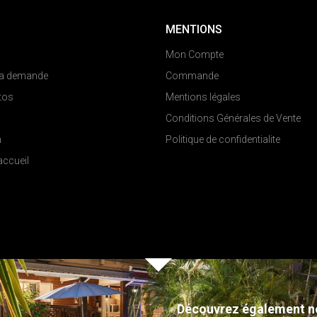
MENTIONS
Mon Compte
 la demande
Commande
tos
Mentions légales
Conditions Générales de Vente
n
Politique de confidentialite
'accueil
Découvrez également n