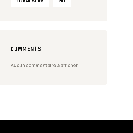
PARC ANIMALIER
ZOO
COMMENTS
Aucun commentaire à afficher.