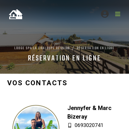
LODGE SPA LA CHALOUPE RÉUNION
RÉSERVATION EN LIGNE
RÉSERVATION EN LIGNE
VOS CONTACTS
Jennyfer & Marc
Bizeray
0693020741