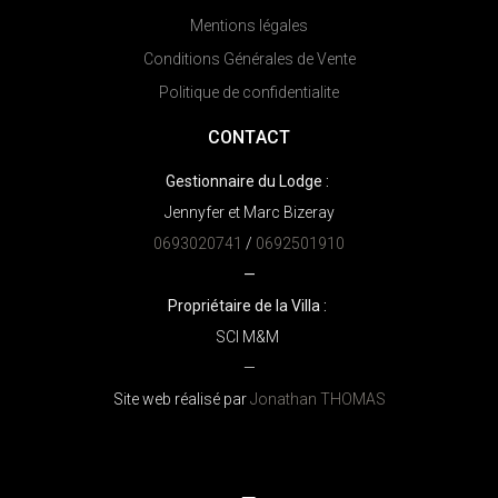
Mentions légales
Conditions Générales de Vente
Politique de confidentialite
CONTACT
Gestionnaire du Lodge :
Jennyfer et Marc Bizeray
0693020741
/
0692501910
—
Propriétaire de la Villa :
SCI M&M
—
Site web réalisé par
Jonathan THOMAS